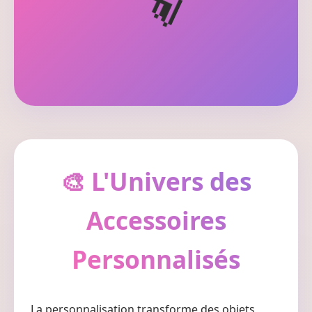
🧦
🎨 L'Univers des
Accessoires
Personnalisés
La personnalisation transforme des objets