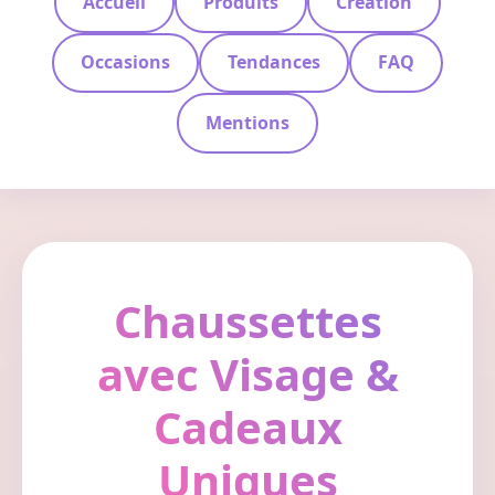
Accueil
Produits
Création
Occasions
Tendances
FAQ
Mentions
Chaussettes
avec Visage &
Cadeaux
Uniques